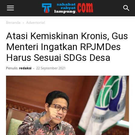
Beranda
Advertorial
Atasi Kemiskinan Kronis, Gus
Menteri Ingatkan RPJMDes
Harus Sesuai SDGs Desa
Penulis
redaksi
-
22 September 2021