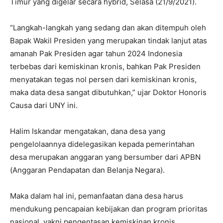
Timur yang digelar secara hybrid, Selasa (21/9/2021).
“Langkah-langkah yang sedang dan akan ditempuh oleh
Bapak Wakil Presiden yang merupakan tindak lanjut atas
amanah Pak Presiden agar tahun 2024 Indonesia
terbebas dari kemiskinan kronis, bahkan Pak Presiden
menyatakan tegas nol persen dari kemiskinan kronis,
maka data desa sangat dibutuhkan,” ujar Doktor Honoris
Causa dari UNY ini.
Halim Iskandar mengatakan, dana desa yang
pengelolaannya didelegasikan kepada pemerintahan
desa merupakan anggaran yang bersumber dari APBN
(Anggaran Pendapatan dan Belanja Negara).
Maka dalam hal ini, pemanfaatan dana desa harus
mendukung pencapaian kebijakan dan program prioritas
nasional, yakni pengentasan kemiskinan kronis.