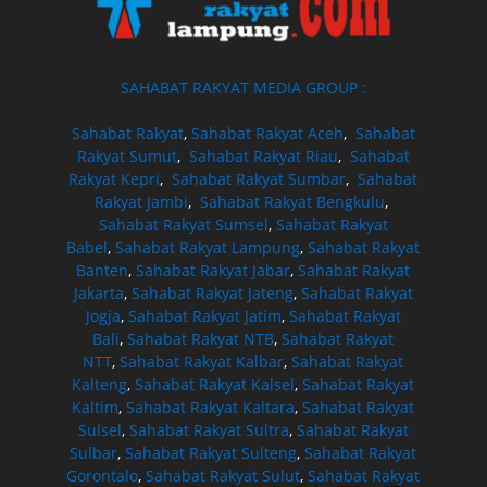
SAHABAT RAKYAT MEDIA GROUP :
Sahabat Rakyat
,
Sahabat Rakyat Aceh
,
Sahabat
Rakyat Sumut
,
Sahabat Rakyat Riau
,
Sahabat
Rakyat Kepri
,
Sahabat Rakyat Sumbar
,
Sahabat
Rakyat Jambi
,
Sahabat Rakyat Bengkulu
,
Sahabat Rakyat Sumsel
,
Sahabat Rakyat
Babel
,
Sahabat Rakyat Lampung
,
Sahabat Rakyat
Banten
,
Sahabat Rakyat Jabar
,
Sahabat Rakyat
Jakarta
,
Sahabat Rakyat Jateng
,
Sahabat Rakyat
Jogja
,
Sahabat Rakyat Jatim
,
Sahabat Rakyat
Bali
,
Sahabat Rakyat NTB
,
Sahabat Rakyat
NTT
,
Sahabat Rakyat Kalbar
,
Sahabat Rakyat
Kalteng
,
Sahabat Rakyat Kalsel
,
Sahabat Rakyat
Kaltim
,
Sahabat Rakyat Kaltara
,
Sahabat Rakyat
Sulsel
,
Sahabat Rakyat Sultra
,
Sahabat Rakyat
Sulbar
,
Sahabat Rakyat Sulteng
,
Sahabat Rakyat
Gorontalo
,
Sahabat Rakyat Sulut
,
Sahabat Rakyat