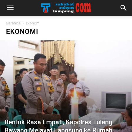
Beranda
Ekonomi
EKONOMI
Bentuk Rasa Empati, Kapolres Tulang
Bawang Melayat Langsung ke Rumah