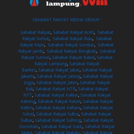
SAHABAT RAKYAT MEDIA GROUP :
Sahabat Rakyat
,
Sahabat Rakyat Aceh
,
Sahabat
Rakyat Sumut
,
Sahabat Rakyat Riau
,
Sahabat
Rakyat Kepri
,
Sahabat Rakyat Sumbar
,
Sahabat
Rakyat Jambi
,
Sahabat Rakyat Bengkulu
,
Sahabat
Rakyat Sumsel
,
Sahabat Rakyat Babel
,
Sahabat
Rakyat Lampung
,
Sahabat Rakyat
Banten
,
Sahabat Rakyat Jabar
,
Sahabat Rakyat
Jakarta
,
Sahabat Rakyat Jateng
,
Sahabat Rakyat
Jogja
,
Sahabat Rakyat Jatim
,
Sahabat Rakyat
Bali
,
Sahabat Rakyat NTB
,
Sahabat Rakyat
NTT
,
Sahabat Rakyat Kalbar
,
Sahabat Rakyat
Kalteng
,
Sahabat Rakyat Kalsel
,
Sahabat Rakyat
Kaltim
,
Sahabat Rakyat Kaltara
,
Sahabat Rakyat
Sulsel
,
Sahabat Rakyat Sultra
,
Sahabat Rakyat
Sulbar
,
Sahabat Rakyat Sulteng
,
Sahabat Rakyat
Gorontalo
,
Sahabat Rakyat Sulut
,
Sahabat Rakyat
Malut
,
Sahabat Rakyat Maluku
,
Sahabat Rakyat