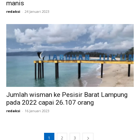
manis
redaksi
-
24 Januari 2023
Jumlah wisman ke Pesisir Barat Lampung
pada 2022 capai 26.107 orang
redaksi
-
16 Januari 2023
1
2
3