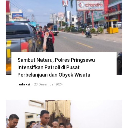
Sambut Nataru, Polres Pringsewu
Intensifkan Patroli di Pusat
Perbelanjaan dan Obyek Wisata
redaksi
-
23 Desember 2024