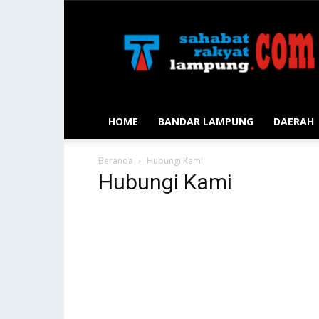
Sahabat
Rakyat
Lampung
HOME
BANDAR LAMPUNG
DAERAH
Beranda
Hubungi Kami
Hubungi Kami