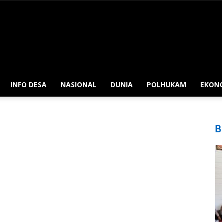
INFO DESA
NASIONAL
DUNIA
POLHUKAM
EKON
B